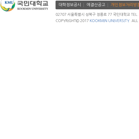
대학정보공시
에결산공고
개인정보처리방
02707 서울특별시 성북구 정릉로 77 국민대학교 TEL. 02.
COPYRIGHT© 2017
KOOKMIN UNIVERSITY.
ALL 