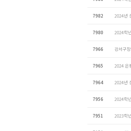
7982
2024년
7980
2024학
7966
강서구장
7965
2024
7964
2024년
7956
2024학년
7951
2023