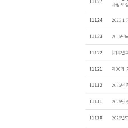
11127
사업 모
11124
2026-
11123
2026년
11122
[기후변화
11121
제30회
11112
2026년
11111
2026년
11110
2026년