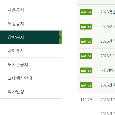
채용공지
2026학
notice
특강공지
2026
notice
장학공지
2026년
notice
사회봉사
2026 5
notice
도서관공지
(재)김
notice
교내행사안내
2026
notice
학사일정
11129
2026년
2026