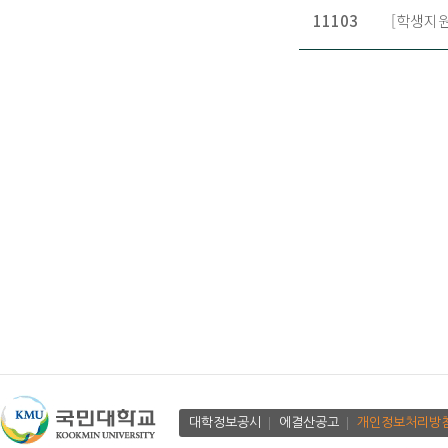
11103
[학생지원
대학정보공시
에결산공고
개인정보처리방