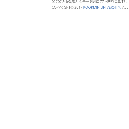
02707 서울특별시 성북구 정릉로 77 국민대학교 TEL. 02.
COPYRIGHT© 2017
KOOKMIN UNIVERSITY.
ALL 