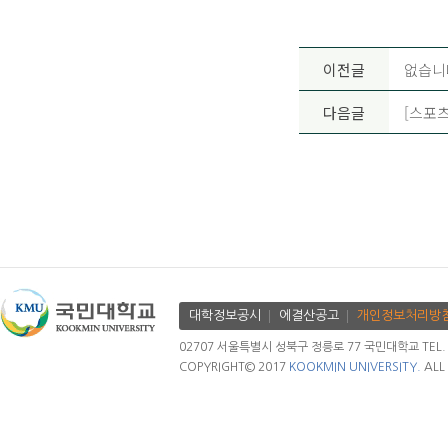
이전글
없습니
다음글
[스포츠
대학정보공시
에결산공고
개인정보처리방
02707 서울특별시 성북구 정릉로 77 국민대학교 TEL. 02.
COPYRIGHT© 2017
KOOKMIN UNIVERSITY.
ALL 