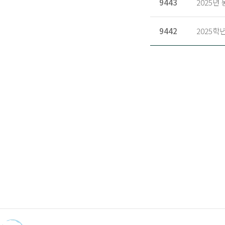
9443
2025년
9442
2025학