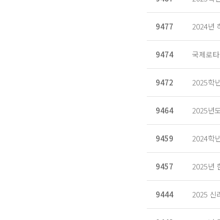
9477
2024년
9474
국제로타
9472
2025학
9464
2025
9459
2024학
9457
2025
9444
2025