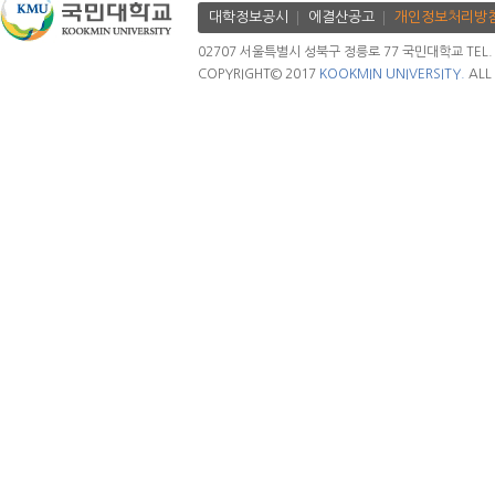
대학정보공시
에결산공고
개인정보처리방
02707 서울특별시 성북구 정릉로 77 국민대학교 TEL. 02.
COPYRIGHT© 2017
KOOKMIN UNIVERSITY.
ALL 